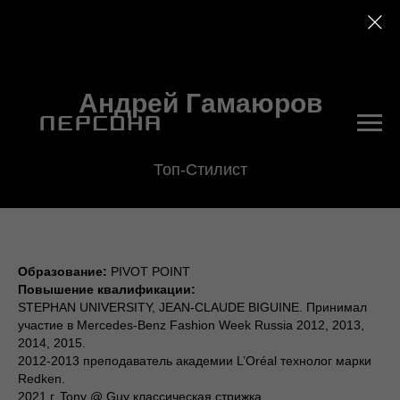
Андрей Гамаюров
Топ-Стилист
Образование:
PIVOT POINT
Повышение квалификации:
STEPHAN UNIVERSITY, JEAN-CLAUDE BIGUINE. Принимал
участие в Mercedes-Benz Fashion Week Russia 2012, 2013,
2014, 2015.
2012-2013 преподаватель академии L’Oréal технолог марки
Redken.
2021 г. Tony @ Guy классическая стрижка.